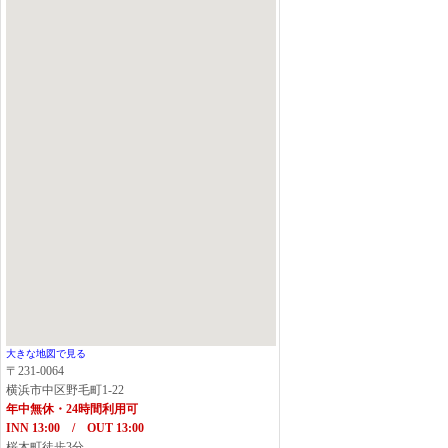
大きな地図で見る
〒231-0064
横浜市中区野毛町1-22
年中無休・24時間利用可
INN 13:00 / OUT 13:00
桜木町徒歩3分