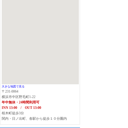
大きな地図で見る
〒231-0064
横浜市中区野毛町1-22
年中無休・24時間利用可
INN 13:00 / OUT 13:00
桜木町徒歩3分
関内・日ノ出町、各駅から徒歩１０分圏内