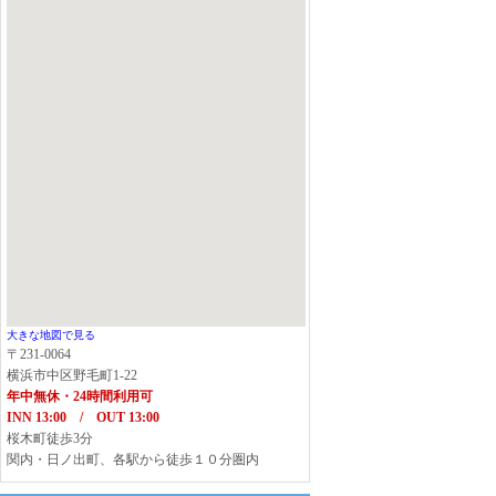
大きな地図で見る
〒231-0064
横浜市中区野毛町1-22
年中無休・24時間利用可
INN 13:00 / OUT 13:00
桜木町徒歩3分
関内・日ノ出町、各駅から徒歩１０分圏内