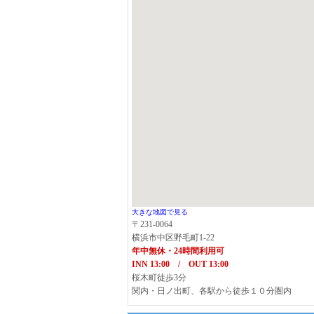
大きな地図で見る
〒231-0064
横浜市中区野毛町1-22
年中無休・24時間利用可
INN 13:00 / OUT 13:00
桜木町徒歩3分
関内・日ノ出町、各駅から徒歩１０分圏内