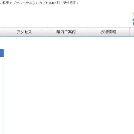
格安カプセルホテルならカプセルinn都（男性専用）