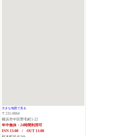
大きな地図で見る
〒231-0064
横浜市中区野毛町1-22
年中無休・24時間利用可
INN 13:00 / OUT 13:00
桜木町徒歩3分