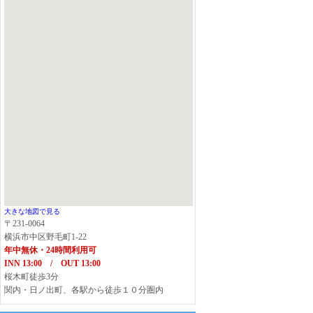
大きな地図で見る
〒231-0064
横浜市中区野毛町1-22
年中無休・24時間利用可
INN 13:00 / OUT 13:00
桜木町徒歩3分
関内・日ノ出町、各駅から徒歩１０分圏内