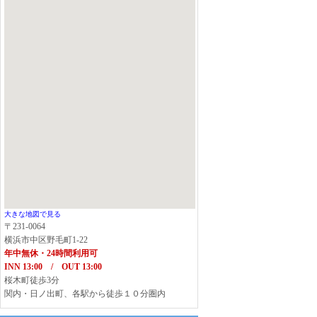
大きな地図で見る
〒231-0064
横浜市中区野毛町1-22
年中無休・24時間利用可
INN 13:00 / OUT 13:00
桜木町徒歩3分
関内・日ノ出町、各駅から徒歩１０分圏内