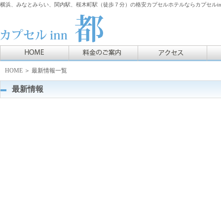
横浜、みなとみらい、関内駅、桜木町駅（徒歩７分）の格安カプセルホテルならカプセルin
HOME
＞ 最新情報一覧
最新情報