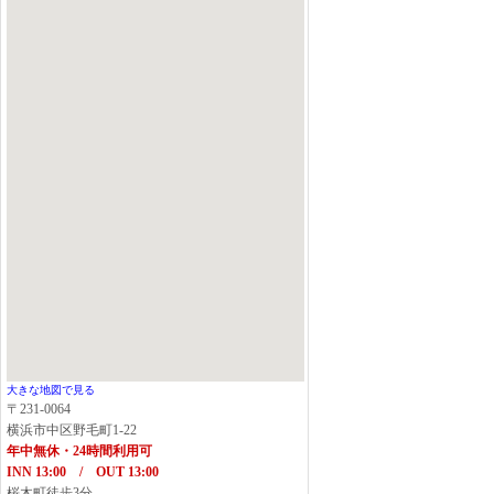
大きな地図で見る
〒231-0064
横浜市中区野毛町1-22
年中無休・24時間利用可
INN 13:00 / OUT 13:00
桜木町徒歩3分