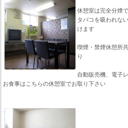
休憩室は完全分煙
タバコを吸われな
けます
喫煙・禁煙休憩所
り
自動販売機、電子
お食事はこちらの休憩室でお取り下さい