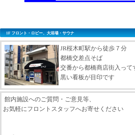
1F フロント・ロビー、大浴場・サウナ
JR桜木町駅から徒歩７分
都橋交差点そば
交番から都橋商店街入って
黒い看板が目印です
館内施設へのご質問・ご意見等、
お気軽にフロントスタッフへお寄せください