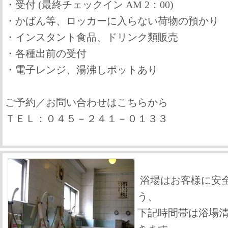
・受付 (最終チェックイン AM 2：00)
・かばん等、ロッカーに入らない荷物の預かり
・インスタント食品、ドリンク類販売
・各種出前の受付
・電子レンジ、湯沸しポットあり
ご予約／お問い合わせはこちらから
ＴＥＬ：０４５－２４１－０１３３
浴場はお客様に安
う、
下記時間帯は浴場