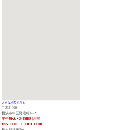
大きな地図で見る
〒231-0064
横浜市中区野毛町1-22
年中無休・24時間利用可
INN 13:00 / OUT 13:00
桜木町徒歩3分