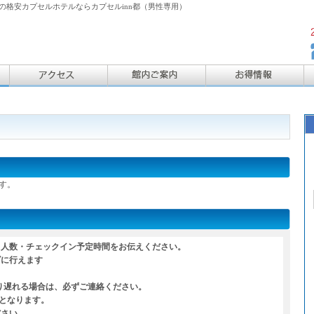
格安カプセルホテルならカプセルinn都（男性専用）
す。
・人数・チェックイン予定時間をお伝えください。
ズに行えます
り遅れる場合は、必ずご連絡ください。
となります。
さい。