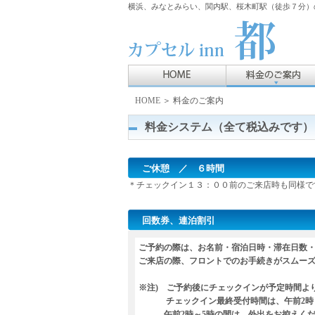
横浜、みなとみらい、関内駅、桜木町駅（徒歩７分）の
HOME
＞ 料金のご案内
料金システム（全て税込みです）
ご休憩 ／ ６時間
＊チェックイン１３：００前のご来店時も同様で
回数券、連泊割引
ご予約の際は、お名前・宿泊日時・滞在日数
ご来店の際、フロントでのお手続きがスムー
※注) ご予約後にチェックインが予定時間よ
チェックイン最終受付時間は、午前2時
午前2時～5時の間は、外出をお控えくだ