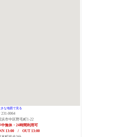
大きな地図で見る
231-0064
横浜市中区野毛町1-22
年中無休・24時間利用可
NN 13:00 / OUT 13:00
桜木町徒歩3分