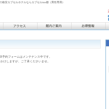
格安カプセルホテルならカプセルinn都（男性専用）
EB予約フォームはメンテナンス中です。
おかけしますが、ご了承くださいませ。