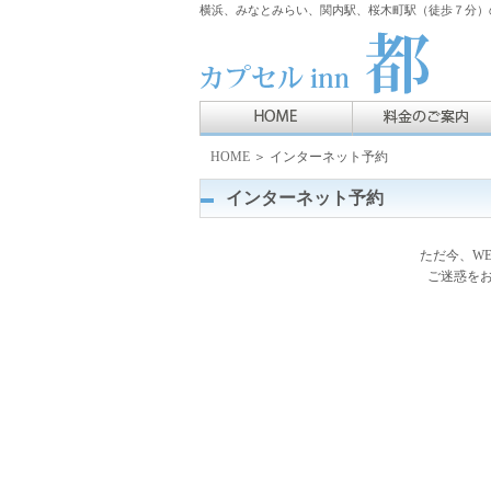
横浜、みなとみらい、関内駅、桜木町駅（徒歩７分）の
HOME
＞ インターネット予約
インターネット予約
ただ今、W
ご迷惑を