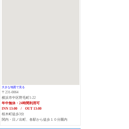
大きな地図で見る
〒231-0064
横浜市中区野毛町1-22
年中無休・24時間利用可
INN 13:00 / OUT 13:00
桜木町徒歩3分
関内・日ノ出町、各駅から徒歩１０分圏内