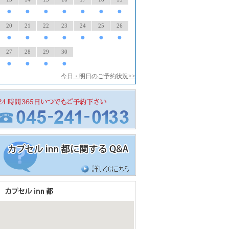
●
●
●
●
●
●
●
20
21
22
23
24
25
26
●
●
●
●
●
●
●
27
28
29
30
●
●
●
●
今日・明日のご予約状況>>