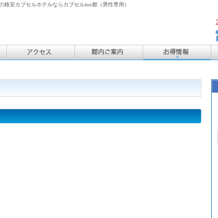
格安カプセルホテルならカプセルinn都（男性専用）