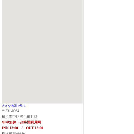
大きな地図で見る
〒231-0064
横浜市中区野毛町1-22
年中無休・24時間利用可
INN 13:00 / OUT 13:00
桜木町徒歩3分