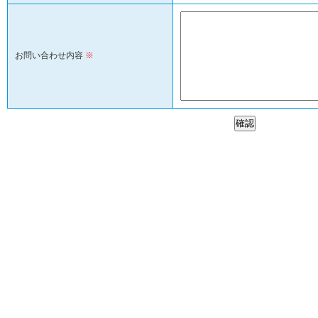
お問い合わせ内容
※