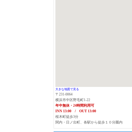
大きな地図で見る
〒231-0064
横浜市中区野毛町1-22
年中無休・24時間利用可
INN 13:00 / OUT 13:00
桜木町徒歩3分
関内・日ノ出町、各駅から徒歩１０分圏内