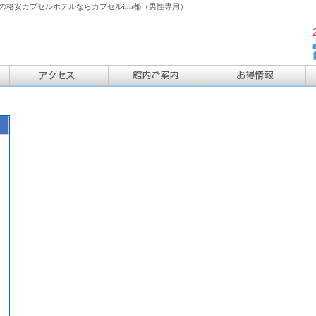
格安カプセルホテルならカプセルinn都（男性専用）