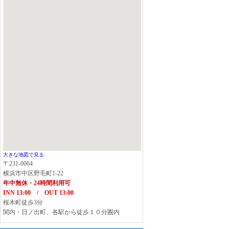
大きな地図で見る
〒231-0064
横浜市中区野毛町1-22
年中無休・24時間利用可
INN 13:00 / OUT 13:00
桜木町徒歩3分
関内・日ノ出町、各駅から徒歩１０分圏内