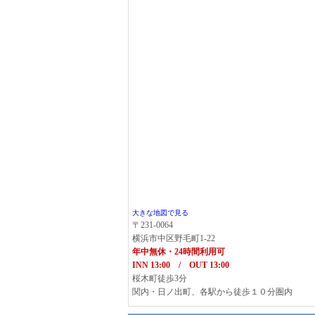
大きな地図で見る
〒231-0064
横浜市中区野毛町1-22
年中無休・24時間利用可
INN 13:00 / OUT 13:00
桜木町徒歩3分
関内・日ノ出町、各駅から徒歩１０分圏内