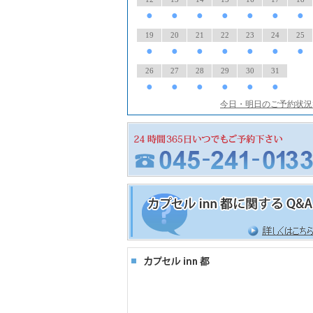
●
●
●
●
●
●
●
19
20
21
22
23
24
25
●
●
●
●
●
●
●
26
27
28
29
30
31
●
●
●
●
●
●
今日・明日のご予約状況