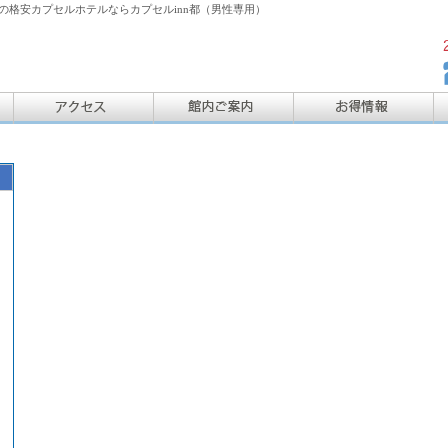
格安カプセルホテルならカプセルinn都（男性専用）