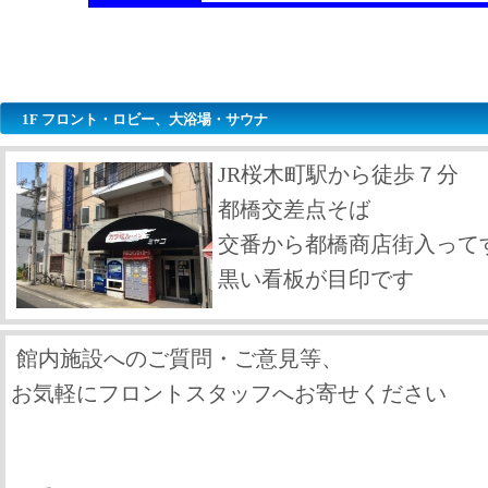
1F フロント・ロビー、大浴場・サウナ
JR桜木町駅から徒歩７分
都橋交差点そば
交番から都橋商店街入って
黒い看板が目印です
館内施設へのご質問・ご意見等、
お気軽にフロントスタッフへお寄せください