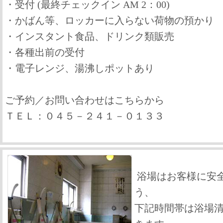
・受付 (最終チェックイン AM 2：00)
・かばん等、ロッカーに入らない荷物の預かり
・インスタント食品、ドリンク類販売
・各種出前の受付
・電子レンジ、湯沸しポットあり
ご予約／お問い合わせはこちらから
ＴＥＬ：０４５－２４１－０１３３
浴場はお客様に安
う、
下記時間帯は浴場