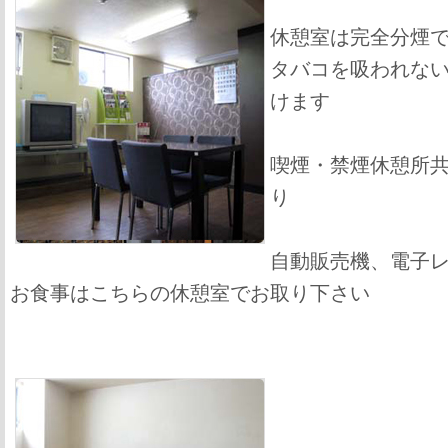
休憩室は完全分煙
タバコを吸われな
けます
喫煙・禁煙休憩所
り
自動販売機、電子
お食事はこちらの休憩室でお取り下さい