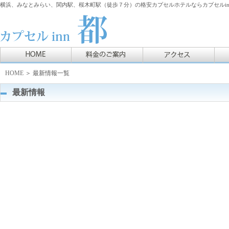
横浜、みなとみらい、関内駅、桜木町駅（徒歩７分）の格安カプセルホテルならカプセルin
HOME
＞ 最新情報一覧
最新情報