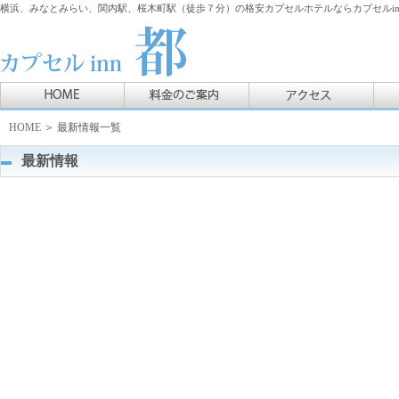
横浜、みなとみらい、関内駅、桜木町駅（徒歩７分）の格安カプセルホテルならカプセルin
HOME
＞ 最新情報一覧
最新情報