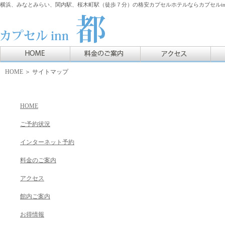
横浜、みなとみらい、関内駅、桜木町駅（徒歩７分）の格安カプセルホテルならカプセルin
HOME
＞ サイトマップ
HOME
ご予約状況
インターネット予約
料金のご案内
アクセス
館内ご案内
お得情報