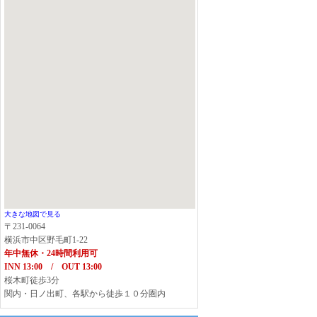
大きな地図で見る
〒231-0064
横浜市中区野毛町1-22
年中無休・24時間利用可
INN 13:00 / OUT 13:00
桜木町徒歩3分
関内・日ノ出町、各駅から徒歩１０分圏内