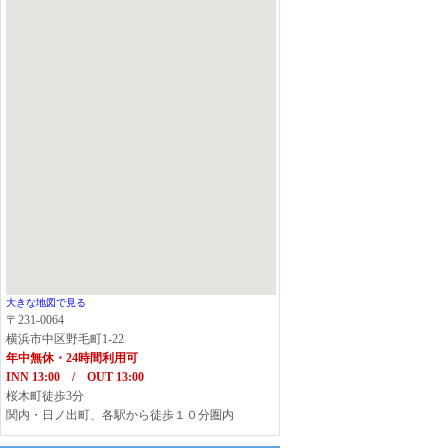
大きな地図で見る
〒231-0064
横浜市中区野毛町1-22
年中無休・24時間利用可
INN 13:00 / OUT 13:00
桜木町徒歩3分
関内・日ノ出町、各駅から徒歩１０分圏内