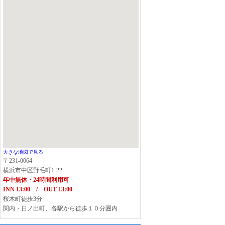
大きな地図で見る
〒231-0064
横浜市中区野毛町1-22
年中無休・24時間利用可
INN 13:00 / OUT 13:00
桜木町徒歩3分
関内・日ノ出町、各駅から徒歩１０分圏内