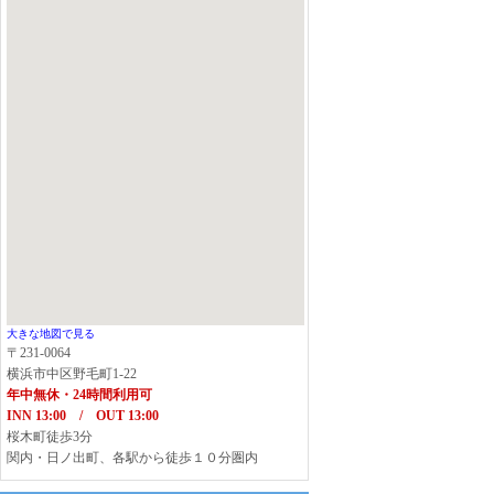
大きな地図で見る
〒231-0064
横浜市中区野毛町1-22
年中無休・24時間利用可
INN 13:00 / OUT 13:00
桜木町徒歩3分
関内・日ノ出町、各駅から徒歩１０分圏内