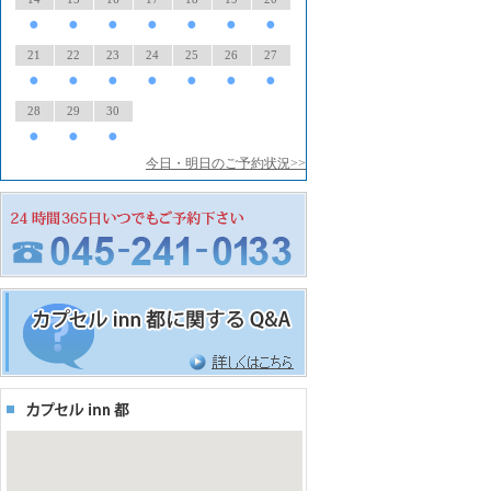
●
●
●
●
●
●
●
21
22
23
24
25
26
27
●
●
●
●
●
●
●
28
29
30
●
●
●
今日・明日のご予約状況>>