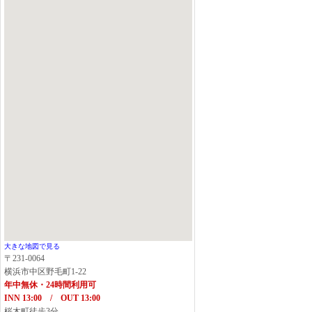
大きな地図で見る
〒231-0064
横浜市中区野毛町1-22
年中無休・24時間利用可
INN 13:00 / OUT 13:00
桜木町徒歩3分