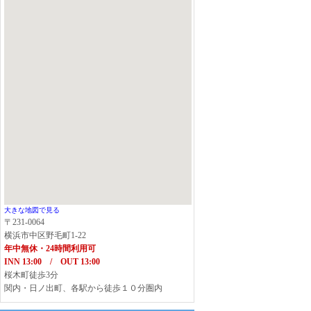
大きな地図で見る
〒231-0064
横浜市中区野毛町1-22
年中無休・24時間利用可
INN 13:00 / OUT 13:00
桜木町徒歩3分
関内・日ノ出町、各駅から徒歩１０分圏内