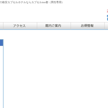
格安カプセルホテルならカプセルinn都（男性専用）