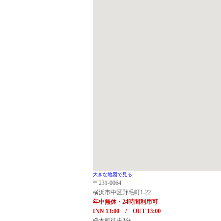
大きな地図で見る
〒231-0064
横浜市中区野毛町1-22
年中無休・24時間利用可
INN 13:00 / OUT 13:00
桜木町徒歩3分