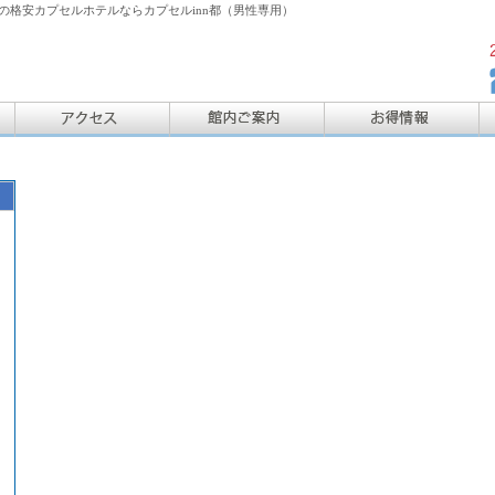
格安カプセルホテルならカプセルinn都（男性専用）