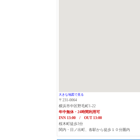
大きな地図で見る
〒231-0064
横浜市中区野毛町1-22
年中無休・24時間利用可
INN 13:00 / OUT 13:00
桜木町徒歩3分
関内・日ノ出町、各駅から徒歩１０分圏内