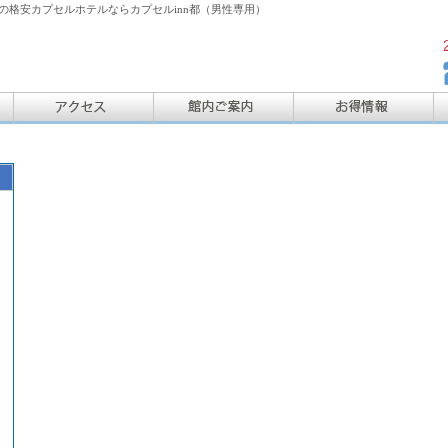
格安カプセルホテルならカプセルinn都（男性専用）