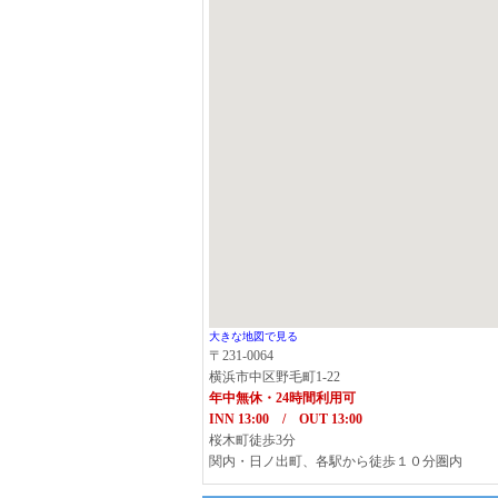
大きな地図で見る
〒231-0064
横浜市中区野毛町1-22
年中無休・24時間利用可
INN 13:00 / OUT 13:00
桜木町徒歩3分
関内・日ノ出町、各駅から徒歩１０分圏内