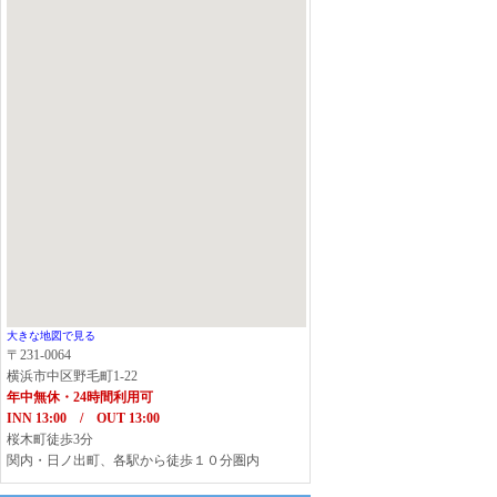
大きな地図で見る
〒231-0064
横浜市中区野毛町1-22
年中無休・24時間利用可
INN 13:00 / OUT 13:00
桜木町徒歩3分
関内・日ノ出町、各駅から徒歩１０分圏内