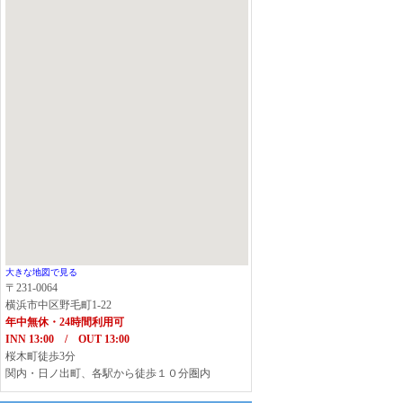
大きな地図で見る
〒231-0064
横浜市中区野毛町1-22
年中無休・24時間利用可
INN 13:00 / OUT 13:00
桜木町徒歩3分
関内・日ノ出町、各駅から徒歩１０分圏内