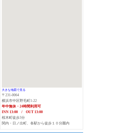
大きな地図で見る
〒231-0064
横浜市中区野毛町1-22
年中無休・24時間利用可
INN 13:00 / OUT 13:00
桜木町徒歩3分
関内・日ノ出町、各駅から徒歩１０分圏内