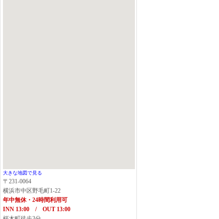
大きな地図で見る
〒231-0064
横浜市中区野毛町1-22
年中無休・24時間利用可
INN 13:00 / OUT 13:00
桜木町徒歩3分