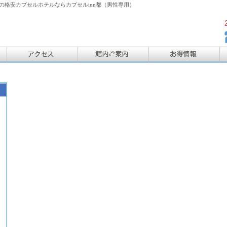
格安カプセルホテルならカプセルinn都（男性専用）