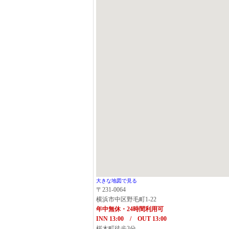
大きな地図で見る
〒231-0064
横浜市中区野毛町1-22
年中無休・24時間利用可
INN 13:00 / OUT 13:00
桜木町徒歩3分