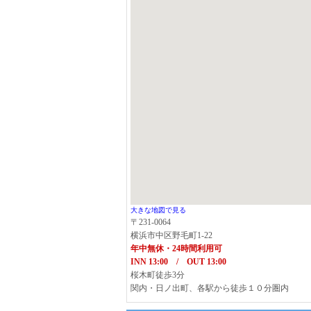
大きな地図で見る
〒231-0064
横浜市中区野毛町1-22
年中無休・24時間利用可
INN 13:00 / OUT 13:00
桜木町徒歩3分
関内・日ノ出町、各駅から徒歩１０分圏内