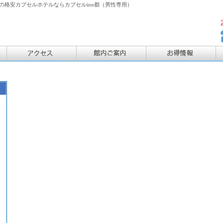
格安カプセルホテルならカプセルinn都（男性専用）