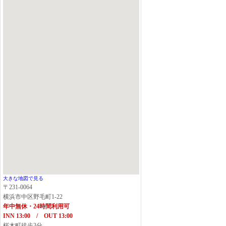
大きな地図で見る
〒231-0064
横浜市中区野毛町1-22
年中無休・24時間利用可
INN 13:00 / OUT 13:00
桜木町徒歩3分