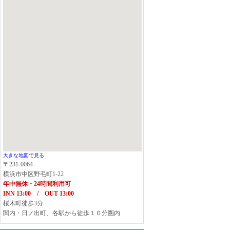
大きな地図で見る
〒231-0064
横浜市中区野毛町1-22
年中無休・24時間利用可
INN 13:00 / OUT 13:00
桜木町徒歩3分
関内・日ノ出町、各駅から徒歩１０分圏内