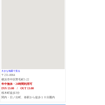
大きな地図で見る
〒231-0064
横浜市中区野毛町1-22
年中無休・24時間利用可
INN 13:00 / OUT 13:00
桜木町徒歩3分
関内・日ノ出町、各駅から徒歩１０分圏内