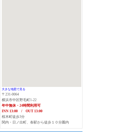
大きな地図で見る
〒231-0064
横浜市中区野毛町1-22
年中無休・24時間利用可
INN 13:00 / OUT 13:00
桜木町徒歩3分
関内・日ノ出町、各駅から徒歩１０分圏内