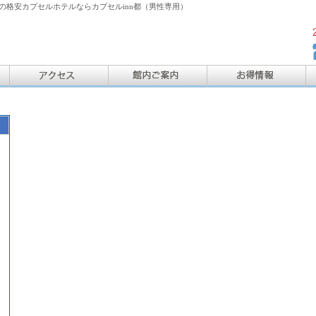
格安カプセルホテルならカプセルinn都（男性専用）