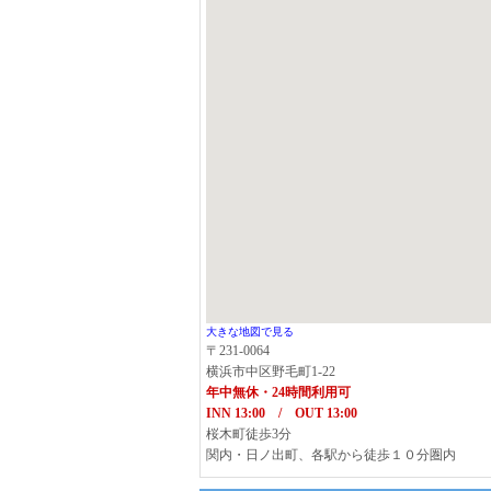
大きな地図で見る
〒231-0064
横浜市中区野毛町1-22
年中無休・24時間利用可
INN 13:00 / OUT 13:00
桜木町徒歩3分
関内・日ノ出町、各駅から徒歩１０分圏内