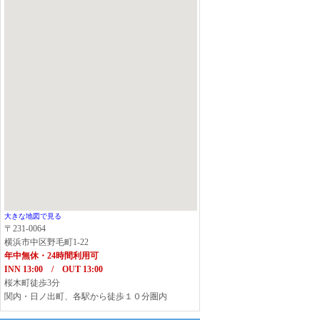
大きな地図で見る
〒231-0064
横浜市中区野毛町1-22
年中無休・24時間利用可
INN 13:00 / OUT 13:00
桜木町徒歩3分
関内・日ノ出町、各駅から徒歩１０分圏内