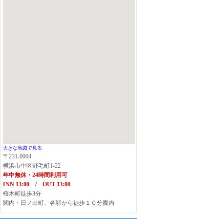
大きな地図で見る
〒231-0064
横浜市中区野毛町1-22
年中無休・24時間利用可
INN 13:00 / OUT 13:00
桜木町徒歩3分
関内・日ノ出町、各駅から徒歩１０分圏内