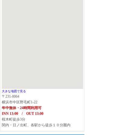
大きな地図で見る
〒231-0064
横浜市中区野毛町1-22
年中無休・24時間利用可
INN 13:00 / OUT 13:00
桜木町徒歩3分
関内・日ノ出町、各駅から徒歩１０分圏内