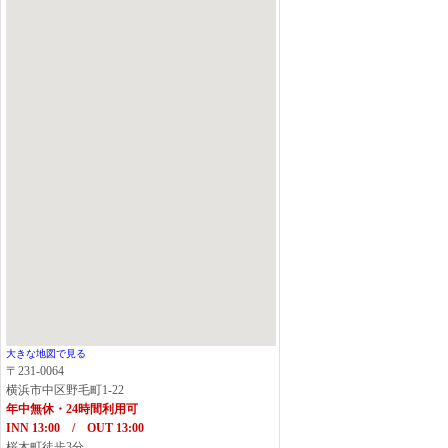
大きな地図で見る
〒231-0064
横浜市中区野毛町1-22
年中無休・24時間利用可
INN 13:00 / OUT 13:00
桜木町徒歩3分