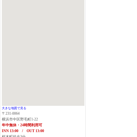
大きな地図で見る
〒231-0064
横浜市中区野毛町1-22
年中無休・24時間利用可
INN 13:00 / OUT 13:00
桜木町徒歩3分