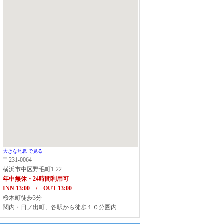
大きな地図で見る
〒231-0064
横浜市中区野毛町1-22
年中無休・24時間利用可
INN 13:00 / OUT 13:00
桜木町徒歩3分
関内・日ノ出町、各駅から徒歩１０分圏内